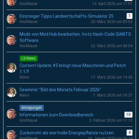
Hochbauer
13. April 2026 um 17:51
Einsteiger Tipps Landwirtschafts-Simulator 25
1
Hochbauer
25. März 2026 um 09:03
Mods von Mod Hub bearbeiten, trotz Hash-Code GIANTS
Software
Hochbauer
22. März 2026 um 08:54
LS News
Content Update #5 bringt neue Maschinen und Patch
1.17!
Mario
17. März 2026 um 19:43
Gewinner "Bild des Monats Februar 2026"
Mario
1. März 2026 um 18:27
Anregungen
Informationen zum Downloadbereich
10
Hochbauer
2. Februar 2026 um 17:12
Zuckerrohr als wertvolle Energiepflanze nutzen
4
Hochbauer
19. Januar 2026 um 16:14