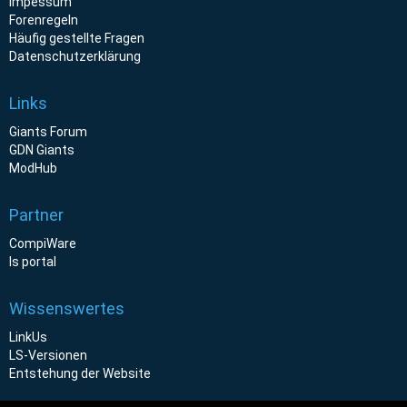
Impessum
Forenregeln
Häufig gestellte Fragen
Datenschutzerklärung
Links
Giants Forum
GDN Giants
ModHub
Partner
CompiWare
ls portal
Wissenswertes
LinkUs
LS-Versionen
Entstehung der Website