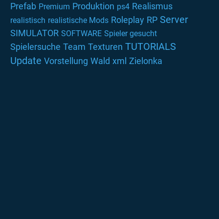
Prefab
Produktion
Realismus
Premium
ps4
Server
Roleplay
RP
realistisch
realistische Mods
SIMULATOR
SOFTWARE
Spieler gesucht
TUTORIALS
Spielersuche
Team
Texturen
Update
Vorstellung
Wald
xml
Zielonka