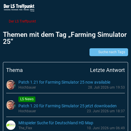
Der LS Treffpunkt
Themen mit dem Tag „Farming Simulator
25“
Suche nach Tags
Thema
Letzte Antwort
Patch 1.21 for Farming Simulator 25 now available
Hochbauer
28. Juli 2026 um 19:53
LS News
Patch 1.20 für Farming Simulator 25 jetzt downloaden
Hochbauer
23. Juni 2026 um 18:37
Mitspieler Suche für Deutschland HD Map
The_Flex
10. Juni 2026 um 06:49