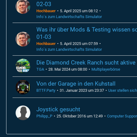
02-03
Hochbauer
5. April 2025 um 08:12
Info´s zum Landwirtschafts Simulator
Was ihr über Mods & Testing wissen sol
01-03
Hochbauer
5. April 2025 um 07:59
Info´s zum Landwirtschafts Simulator
Die Diamond Creek Ranch sucht aktive 
TGA
28. Mai 2024 um 08:00
Multiplayerbörse
Von der Garage in den Kuhstall
BTTF.Party
31. Januar 2023 um 23:37
User stellen sich
Joystick gesucht
Philipp_P
25. Oktober 2016 um 12:49
Computer Suppor