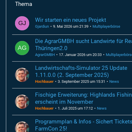
Thema
Wir starten ein neues Projekt
Gjardiun
9. Mai 2026 um 21:39
Multiplayerbörse
Die AgrarGMBH sucht Landwirte für Re
Thüringen2.0
AgrarGMBH
17. Januar 2026 um 20:33
Multiplayerbörs
Landwirtschafts-Simulator 25 Update
1.11.0.0 (2. September 2025)
Hochbauer
3. September 2025 um 15:31
News
Fischige Erweiterung: Highlands Fishi
erscheint im November
Hochbauer
1. Juli 2025 um 17:12
News
Programmplan & Infos - Sichert Tickets
FarmCon 25!