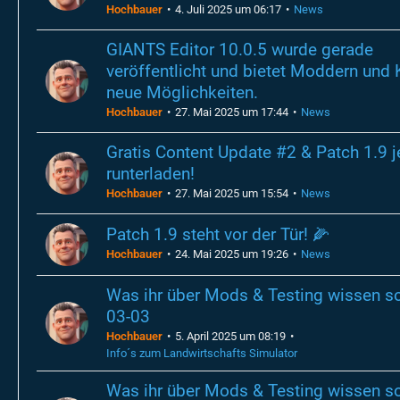
Hochbauer
4. Juli 2025 um 06:17
News
GIANTS Editor 10.0.5 wurde gerade
veröffentlicht und bietet Moddern und K
neue Möglichkeiten.
Hochbauer
27. Mai 2025 um 17:44
News
Gratis Content Update #2 & Patch 1.9 j
runterladen!
Hochbauer
27. Mai 2025 um 15:54
News
Patch 1.9 steht vor der Tür! 🌽
Hochbauer
24. Mai 2025 um 19:26
News
Was ihr über Mods & Testing wissen sol
03-03
Hochbauer
5. April 2025 um 08:19
Info´s zum Landwirtschafts Simulator
Was ihr über Mods & Testing wissen sol