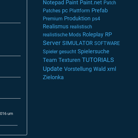
Notepad
Paint
Paint.net
Patch
pc
Prefab
Patches
Plattform
Produktion
Premium
ps4
Realismus
realistisch
Roleplay
RP
realistische Mods
Server
SIMULATOR
SOFTWARE
Spielersuche
Spieler gesucht
TUTORIALS
Team
Texturen
Update
Vorstellung
Wald
xml
Zielonka
2016 um