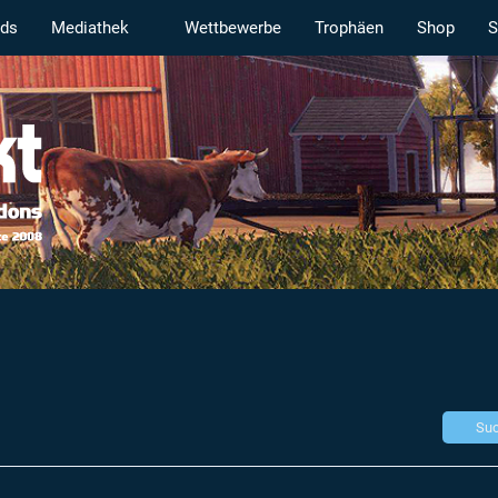
ds
Mediathek
Wettbewerbe
Trophäen
Shop
S
Suc