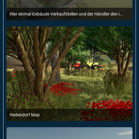
Hier einmal Gebäude Verkaufstellen und der Händler den ich Freundlicherweise benutzen darf danke nochmal dafür :)
7. Februar 2025 um 12:51
1
Hedendorf Map
6. Februar 2025 um 18:21
2