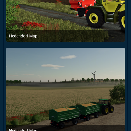
Hedendorf Map
6. Februar 2025 um 18:21
3
Hedendorf Map