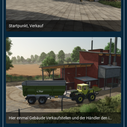
Startpunkt, Verkauf
8. Februar 2025 um 16:44
2
Hier einmal Gebäude Verkaufstellen und der Händler den ich Freundlicherweise benutzen darf danke nochmal dafür :)
7. Februar 2025 um 12:51