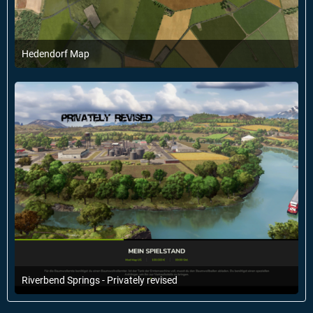
Hedendorf Map
6. Februar 2025 um 18:21
3
Riverbend Springs - Privately revised
27. November 2024 um 17:36