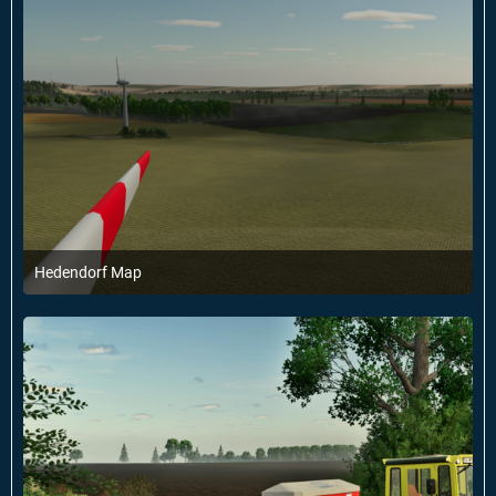
Hedendorf Map
6. Februar 2025 um 18:21
2