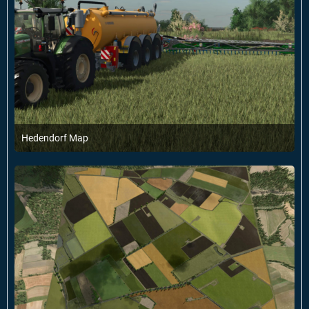
Hedendorf Map
6. Februar 2025 um 18:21
2