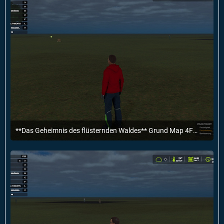
**Das Geheimnis des flüsternden Waldes** Grund Map 4Fach fertig.
30. März 2025 um 19:55