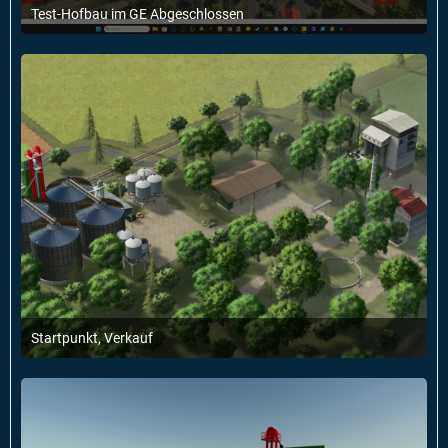
Test-Hofbau im GE Abgeschlossen
18. März 2025 um 10:41
Startpunkt, Verkauf
8. Februar 2025 um 16:44
1