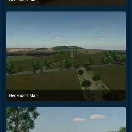
6. Februar 2025 um 18:21
3
Hedendorf Map
6. Februar 2025 um 18:21
2