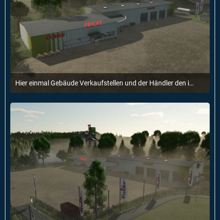
Hier einmal Gebäude Verkaufstellen und der Händler den ich Freundlicherweise benutzen darf danke nochmal dafür :)
7. Februar 2025 um 12:51
1