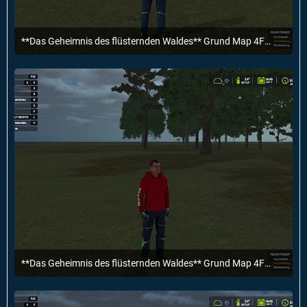
**Das Geheimnis des flüsternden Waldes** Grund Map 4Fach fertig.
30. März 2025 um 19:55
**Das Geheimnis des flüsternden Waldes** Grund Map 4Fach fertig.
30. März 2025 um 19:55