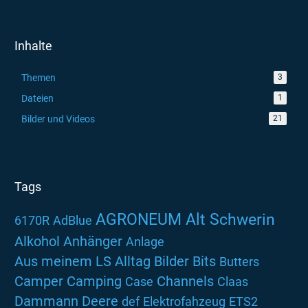
Inhalte
Themen
3
Dateien
1
Bilder und Videos
21
Tags
AGRONEUM Alt Schwerin
6170R
AdBlue
Alkohol
Anhänger
Anlage
Aus meinem LS Alltag
Bilder
Bits
Butters
Camper
Camping
Channels
Case
Claas
Dammann
Deere
def
Elektrofahzeug
ETS2