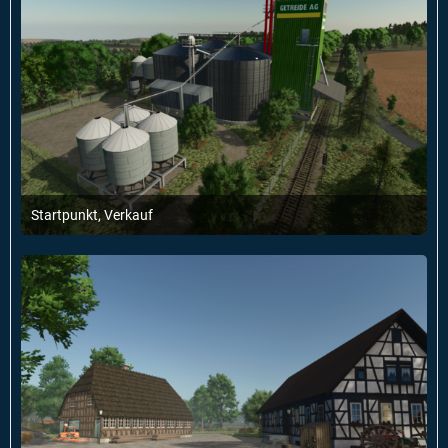
Startpunkt, Verkauf
8. Februar 2025 um 16:44
2