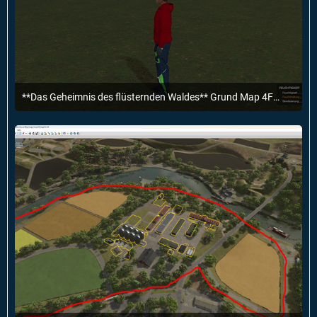
**Das Geheimnis des flüsternden Waldes** Grund Map 4Fach fertig.
30. März 2025 um 19:55