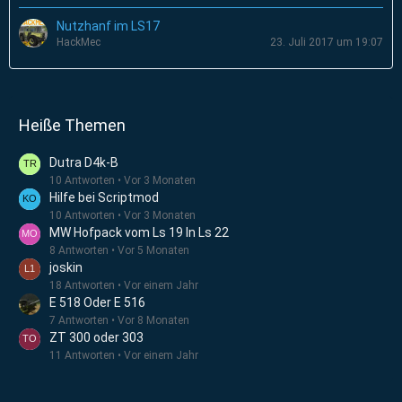
Nutzhanf im LS17
HackMec
23. Juli 2017 um 19:07
Heiße Themen
Dutra D4k-B
10 Antworten
Vor 3 Monaten
Hilfe bei Scriptmod
10 Antworten
Vor 3 Monaten
MW Hofpack vom Ls 19 In Ls 22
8 Antworten
Vor 5 Monaten
joskin
18 Antworten
Vor einem Jahr
E 518 Oder E 516
7 Antworten
Vor 8 Monaten
ZT 300 oder 303
11 Antworten
Vor einem Jahr