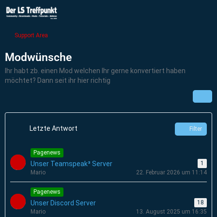
Support Area
Modwünsche
Ihr habt zb. einen Mod welchen Ihr gerne konvertiert haben
möchtet? Dann seit ihr hier richtig
Letzte Antwort
Filter
Pagenews
Unser Teamspeak³ Server
1
Mario
22. Februar 2026 um 11:14
Pagenews
Unser Discord Server
18
Mario
13. August 2025 um 16:35