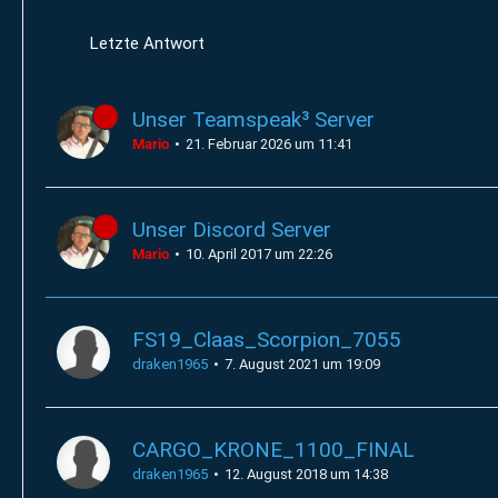
Letzte Antwort
Unser Teamspeak³ Server
Mario
21. Februar 2026 um 11:41
Unser Discord Server
Mario
10. April 2017 um 22:26
FS19_Claas_Scorpion_7055
draken1965
7. August 2021 um 19:09
CARGO_KRONE_1100_FINAL
draken1965
12. August 2018 um 14:38