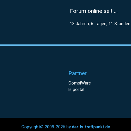
Forum online seit …
18 Jahren, 6 Tagen, 11 Stunden
Partner
CompiWare
ls portal
Copyright© 2008-2026 by
der-ls-treffpunkt.de