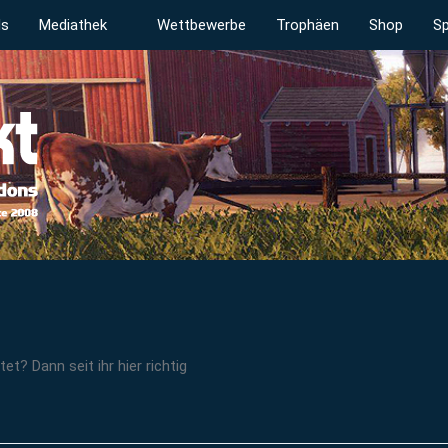
ds
Mediathek
Wettbewerbe
Trophäen
Shop
Sp
t? Dann seit ihr hier richtig