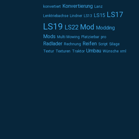
Konvertierung
konvertiert
Lanz
LS17
LS15
Lenktriebachse
Lindner
LS13
LS19
Mod
LS22
Modding
Mods
Multi Mowing
Platzierbar
pro
Radlader
Reifen
Rechnung
Script
Silage
Umbau
Textur
Texturen
Traktor
Wünsche
xml