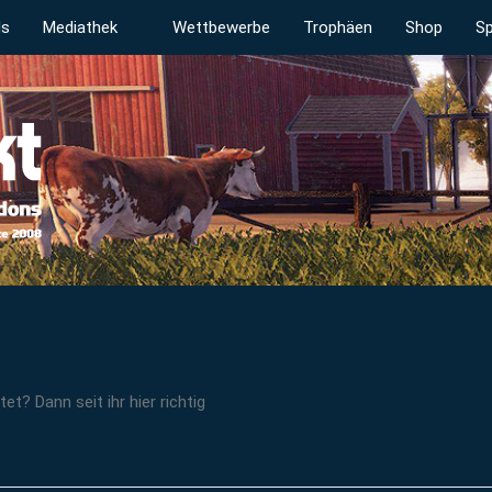
ds
Mediathek
Wettbewerbe
Trophäen
Shop
Sp
t? Dann seit ihr hier richtig