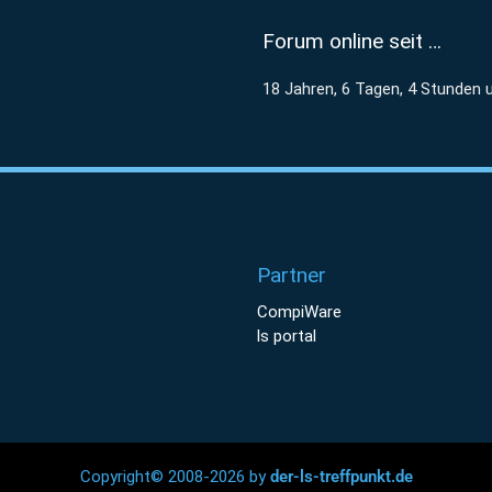
Forum online seit …
18 Jahren, 6 Tagen, 4 Stunden 
Partner
CompiWare
ls portal
Copyright© 2008-2026 by
der-ls-treffpunkt.de