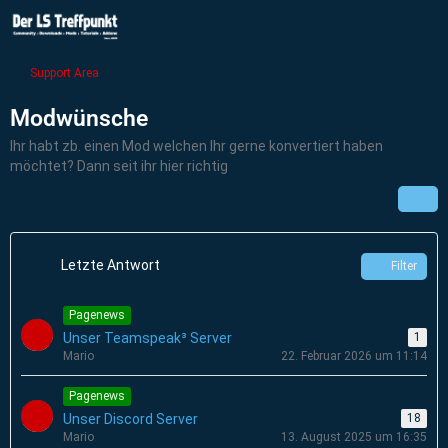
Support Area
Modwünsche
Ihr habt zb. einen Mod welchen Ihr gerne konvertiert haben
möchtet? Dann seit ihr hier richtig
Letzte Antwort
Filter
Pagenews
Unser Teamspeak³ Server
1
Mario
22. Februar 2026 um 11:14
Pagenews
Unser Discord Server
18
Mario
13. August 2025 um 16:35