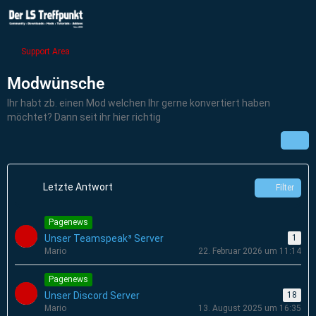
Support Area
Modwünsche
Ihr habt zb. einen Mod welchen Ihr gerne konvertiert haben
möchtet? Dann seit ihr hier richtig
Letzte Antwort
Filter
Pagenews
Unser Teamspeak³ Server
1
Mario
22. Februar 2026 um 11:14
Pagenews
Unser Discord Server
18
Mario
13. August 2025 um 16:35