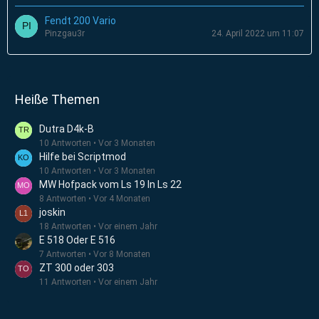
Fendt 200 Vario
Pinzgau3r
24. April 2022 um 11:07
Heiße Themen
Dutra D4k-B
10 Antworten
Vor 3 Monaten
Hilfe bei Scriptmod
10 Antworten
Vor 3 Monaten
MW Hofpack vom Ls 19 In Ls 22
8 Antworten
Vor 4 Monaten
joskin
18 Antworten
Vor einem Jahr
E 518 Oder E 516
7 Antworten
Vor 8 Monaten
ZT 300 oder 303
11 Antworten
Vor einem Jahr