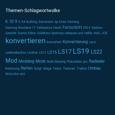
Themen-Schlagwortwolke
6
10
9
5
84
Bulldog
Dammann
ep
Ernte
Farming
Fortschritt
Farming Simulator 17
Feldspritze
Fendt
FS13
Geotrac
Gewicht
Giants Editor
Güllefass dynHose verbauen und
Helfer
Holz
JCB
konvertieren
Konvertierung
konvertiert
Lanz
LS19
LS17
LS22
LS15
Lenktriebachse
Lindner
LS13
Mod
Modding
Mods
Radlader
Multi Mowing
Platzierbar
pro
Reifen
Umbau
Rechnung
Script
Silage
Textur
Texturen
Traktor
Wünsche
xml