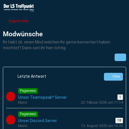
Support Area
Modwünsche
Ihr habt zb. einen Mod welchen Ihr gerne konvertiert haben
möchtet? Dann seit ihr hier richtig
Letzte Antwort
Filter
Pagenews
Unser Teamspeak³ Server
1
Mario
22. Februar 2026 um 11:14
Pagenews
Unser Discord Server
18
Mario
13. August 2025 um 16:35