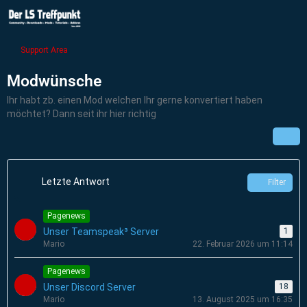
Support Area
Modwünsche
Ihr habt zb. einen Mod welchen Ihr gerne konvertiert haben
möchtet? Dann seit ihr hier richtig
Letzte Antwort
Filter
Pagenews
Unser Teamspeak³ Server
1
Mario
22. Februar 2026 um 11:14
Pagenews
Unser Discord Server
18
Mario
13. August 2025 um 16:35