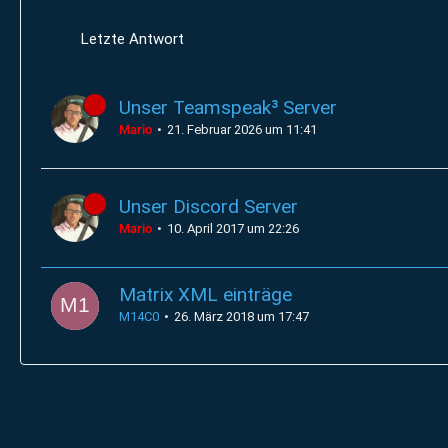
Letzte Antwort
Unser Teamspeak³ Server
Mario
21. Februar 2026 um 11:41
Unser Discord Server
Mario
10. April 2017 um 22:26
Matrix XML einträge
M14C0
26. März 2018 um 17:47