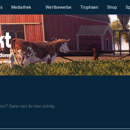
ds
Mediathek
Wettbewerbe
Trophäen
Shop
Sp
t? Dann seit ihr hier richtig