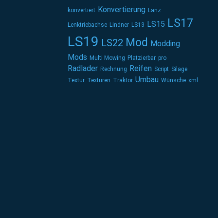
Konvertierung
konvertiert
Lanz
LS17
LS15
Lenktriebachse
Lindner
LS13
LS19
Mod
LS22
Modding
Mods
Multi Mowing
Platzierbar
pro
Radlader
Reifen
Rechnung
Script
Silage
Umbau
Textur
Texturen
Traktor
Wünsche
xml