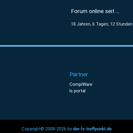
Forum online seit …
18 Jahren, 6 Tagen, 12 Stunden
Partner
CompiWare
ls portal
Copyright© 2008-2026 by
der-ls-treffpunkt.de