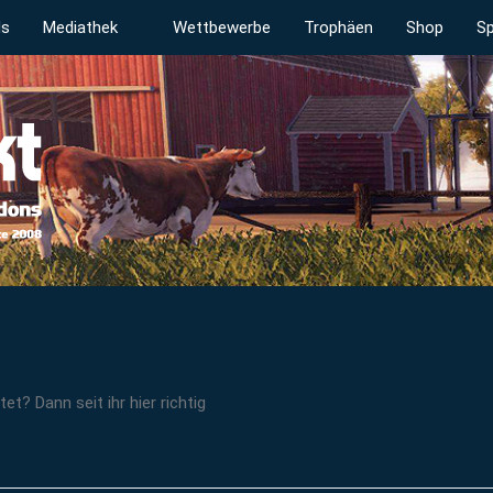
ds
Mediathek
Wettbewerbe
Trophäen
Shop
Sp
t? Dann seit ihr hier richtig