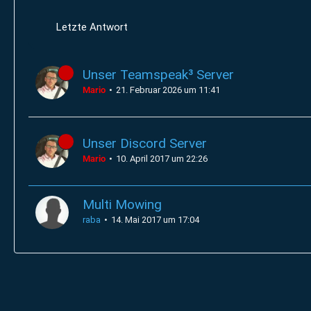
Letzte Antwort
Unser Teamspeak³ Server
Mario
21. Februar 2026 um 11:41
Unser Discord Server
Mario
10. April 2017 um 22:26
Multi Mowing
raba
14. Mai 2017 um 17:04