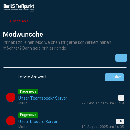
Support Area
Modwünsche
Ihr habt zb. einen Mod welchen Ihr gerne konvertiert haben
möchtet? Dann seit ihr hier richtig
Letzte Antwort
Filter
Pagenews
Unser Teamspeak³ Server
1
Mario
22. Februar 2026 um 11:14
Pagenews
Unser Discord Server
18
Mario
13. August 2025 um 16:35