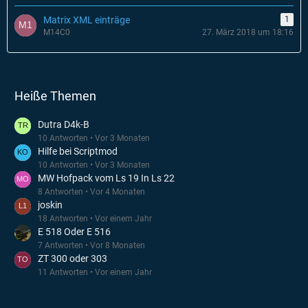
Matrix XML einträge
1
M14C0
27. März 2018 um 18:16
Heiße Themen
Dutra D4k-B
10 Antworten
Vor 3 Monaten
Hilfe bei Scriptmod
10 Antworten
Vor 3 Monaten
MW Hofpack vom Ls 19 In Ls 22
8 Antworten
Vor 4 Monaten
joskin
18 Antworten
Vor einem Jahr
E 518 Oder E 516
7 Antworten
Vor 8 Monaten
ZT 300 oder 303
11 Antworten
Vor einem Jahr