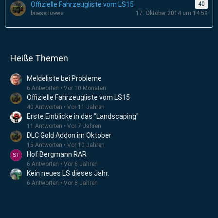
Offizielle Fahrzeugliste vom LS15
40
boeserloewe
17. Oktober 2014 um 14:59
Heiße Themen
Meldeliste bei Probleme
6 Antworten
Vor 10 Monaten
Offizielle Fahrzeugliste vom LS15
40 Antworten
Vor 11 Jahren
Erste Einblicke in das "Landscaping"
11 Antworten
Vor 7 Jahren
DLC Gold Addon im Oktober
15 Antworten
Vor 10 Jahren
Hof Bergmann RAR
6 Antworten
Vor 6 Jahren
Kein neues LS dieses Jahr.
6 Antworten
Vor 6 Jahren