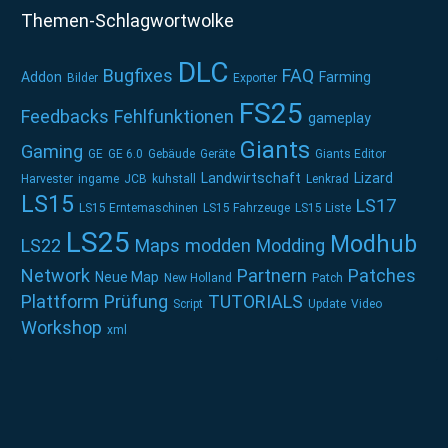
Themen-Schlagwortwolke
DLC
Bugfixes
FAQ
Addon
Farming
Bilder
Exporter
FS25
Feedbacks
Fehlfunktionen
gameplay
Giants
Gaming
GE
GE 6.0
Gebäude
Geräte
Giants Editor
Landwirtschaft
Lizard
Harvester
ingame
JCB
kuhstall
Lenkrad
LS15
LS17
LS15 Erntemaschinen
LS15 Fahrzeuge
LS15 Liste
LS25
Modhub
LS22
Maps
modden
Modding
Network
Partnern
Patches
Neue Map
New Holland
Patch
Plattform
Prüfung
TUTORIALS
Script
Update
Video
Workshop
xml