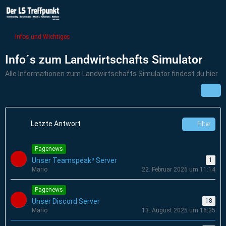
Infos und Wichtiges
Info´s zum Landwirtschafts Simulator
Alle Informationen zum Landwirtschafts Simulator findest du hier
Letzte Antwort
Filter
Pagenews
Unser Teamspeak³ Server
1
Mario
22. Februar 2026 um 11:14
Pagenews
Unser Discord Server
18
Mario
13. August 2025 um 16:35