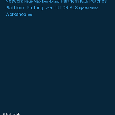
Network
Partnern
Patches
Neue Map
New Holland
Patch
Plattform
Prüfung
TUTORIALS
Script
Update
Video
Workshop
xml
Statistik