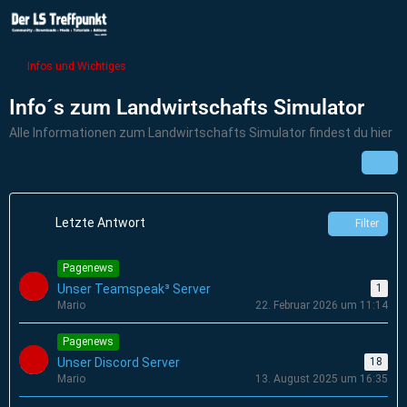
Infos und Wichtiges
Info´s zum Landwirtschafts Simulator
Alle Informationen zum Landwirtschafts Simulator findest du hier
Letzte Antwort
Filter
Pagenews
Unser Teamspeak³ Server
1
Mario
22. Februar 2026 um 11:14
Pagenews
Unser Discord Server
18
Mario
13. August 2025 um 16:35