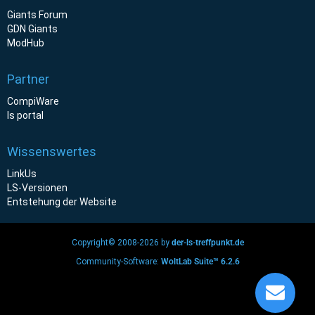
Giants Forum
GDN Giants
ModHub
Partner
CompiWare
ls portal
Wissenswertes
LinkUs
LS-Versionen
Entstehung der Website
Copyright© 2008-2026 by
der-ls-treffpunkt.de
Community-Software:
WoltLab Suite™ 6.2.6