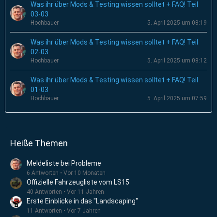
Was ihr über Mods & Testing wissen solltet + FAQ! Teil
03-03
Hochbauer
5. April 2025 um 08:19
Was ihr über Mods & Testing wissen solltet + FAQ! Teil
02-03
Hochbauer
5. April 2025 um 08:12
Was ihr über Mods & Testing wissen solltet + FAQ! Teil
01-03
Hochbauer
5. April 2025 um 07:59
Heiße Themen
Meldeliste bei Probleme
6 Antworten
Vor 10 Monaten
Offizielle Fahrzeugliste vom LS15
40 Antworten
Vor 11 Jahren
Erste Einblicke in das "Landscaping"
11 Antworten
Vor 7 Jahren