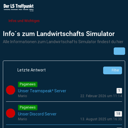
Infos und Wichtiges
Info´s zum Landwirtschafts Simulator
Alle Informationen zum Landwirtschafts Simulator findest du hier
Letzte Antwort
Filter
Pagenews
Unser Teamspeak³ Server
1
Mario
22. Februar 2026 um 11:14
Pagenews
Unser Discord Server
18
Mario
13. August 2025 um 16:35