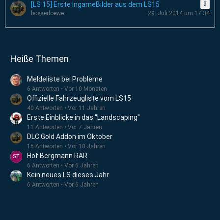
[LS 15] Erste IngameBilder aus dem LS15
9
boeserloewe
29. Juli 2014 um 17:34
Heiße Themen
Meldeliste bei Probleme
6 Antworten
Vor 10 Monaten
Offizielle Fahrzeugliste vom LS15
40 Antworten
Vor 11 Jahren
Erste Einblicke in das "Landscaping"
11 Antworten
Vor 7 Jahren
DLC Gold Addon im Oktober
15 Antworten
Vor 10 Jahren
Hof Bergmann RAR
6 Antworten
Vor 6 Jahren
Kein neues LS dieses Jahr.
6 Antworten
Vor 6 Jahren