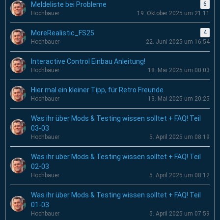
Meldeliste bei Probleme
6
Hochbauer
19. Oktober 2025 um 21:11
MoreRealistic_FS25
4
Hochbauer
22. Juni 2025 um 16:54
Interactive Control Einbau Anleitung!
Hochbauer
18. Mai 2025 um 00:03
Hier mal ein kleiner Tipp, für Retro Freunde
Hochbauer
13. Mai 2025 um 20:25
Was ihr über Mods & Testing wissen solltet + FAQ! Teil
03-03
Hochbauer
5. April 2025 um 08:19
Was ihr über Mods & Testing wissen solltet + FAQ! Teil
02-03
Hochbauer
5. April 2025 um 08:12
Was ihr über Mods & Testing wissen solltet + FAQ! Teil
01-03
Hochbauer
5. April 2025 um 07:59