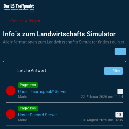
Infos und Wichtiges
Info´s zum Landwirtschafts Simulator
Alle Informationen zum Landwirtschafts Simulator findest du hier
Letzte Antwort
Filter
Pagenews
Unser Teamspeak³ Server
1
Mario
22. Februar 2026 um 11:14
Pagenews
Unser Discord Server
18
Mario
13. August 2025 um 16:35