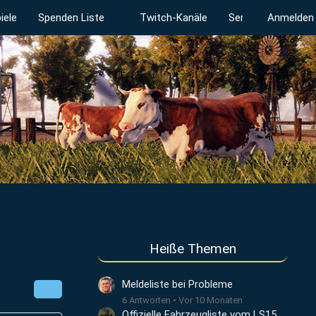
iele
Spenden Liste
Twitch-Kanäle
Serverstatus
Anmelden
Heiße Themen
Meldeliste bei Probleme
6 Antworten
Vor 10 Monaten
Offizielle Fahrzeugliste vom LS15