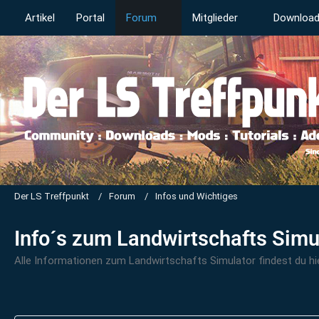
Artikel
Portal
Forum
Mitglieder
Downloa
Der LS Treffpunkt
Forum
Infos und Wichtiges
Info´s zum Landwirtschafts Simu
Alle Informationen zum Landwirtschafts Simulator findest du hi