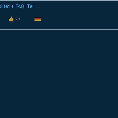
ltet + FAQ! Teil
1