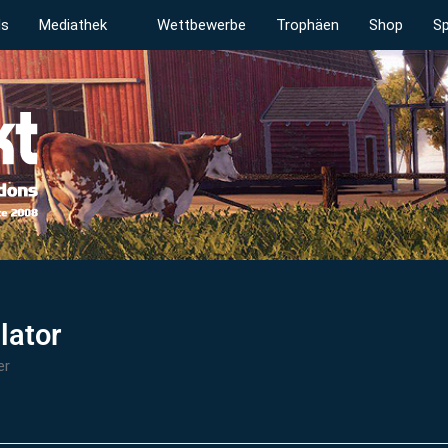
ds
Mediathek
Wettbewerbe
Trophäen
Shop
Sp
lator
er