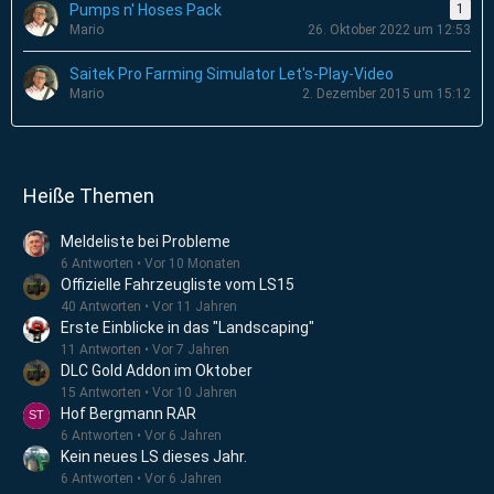
Pumps n' Hoses Pack
1
Mario
26. Oktober 2022 um 12:53
Saitek Pro Farming Simulator Let's-Play-Video
Mario
2. Dezember 2015 um 15:12
Heiße Themen
Meldeliste bei Probleme
6 Antworten
Vor 10 Monaten
Offizielle Fahrzeugliste vom LS15
40 Antworten
Vor 11 Jahren
Erste Einblicke in das "Landscaping"
11 Antworten
Vor 7 Jahren
DLC Gold Addon im Oktober
15 Antworten
Vor 10 Jahren
Hof Bergmann RAR
6 Antworten
Vor 6 Jahren
Kein neues LS dieses Jahr.
6 Antworten
Vor 6 Jahren