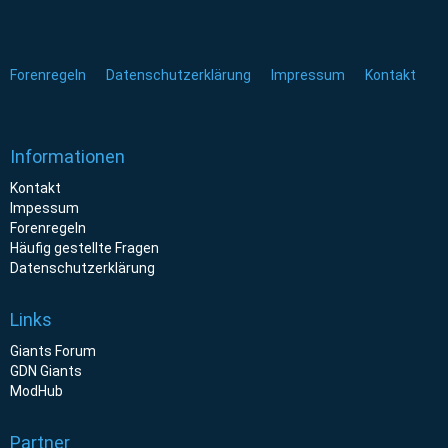
Forenregeln
Datenschutzerklärung
Impressum
Kontakt
Informationen
Kontakt
Impessum
Forenregeln
Häufig gestellte Fragen
Datenschutzerklärung
Links
Giants Forum
GDN Giants
ModHub
Partner