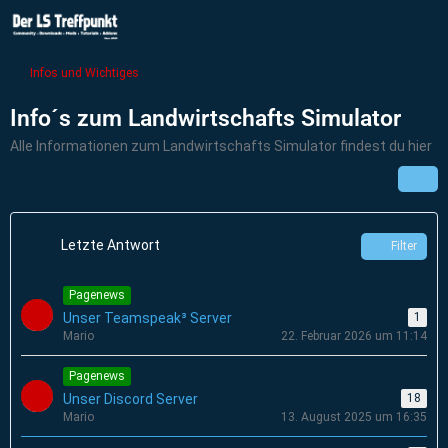
Infos und Wichtiges
Info´s zum Landwirtschafts Simulator
Alle Informationen zum Landwirtschafts Simulator findest du hier
Letzte Antwort
Filter
Pagenews
Unser Teamspeak³ Server
1
Mario
22. Februar 2026 um 11:14
Pagenews
Unser Discord Server
18
Mario
13. August 2025 um 16:35