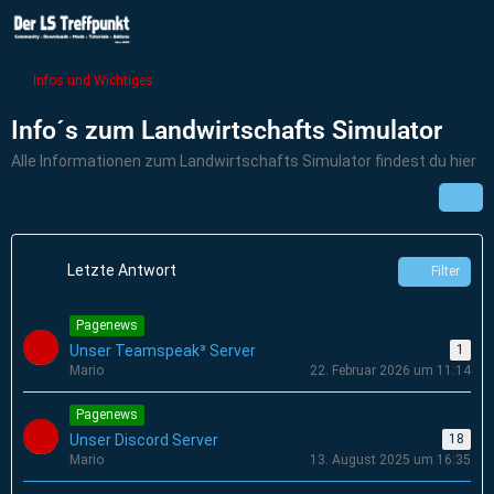
Infos und Wichtiges
Info´s zum Landwirtschafts Simulator
Alle Informationen zum Landwirtschafts Simulator findest du hier
Letzte Antwort
Filter
Pagenews
Unser Teamspeak³ Server
1
Mario
22. Februar 2026 um 11:14
Pagenews
Unser Discord Server
18
Mario
13. August 2025 um 16:35