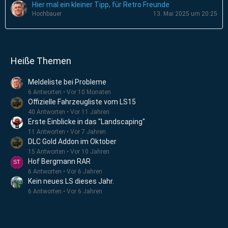
Hier mal ein kleiner Tipp, für Retro Freunde
Hochbauer
13. Mai 2025 um 20:25
Heiße Themen
Meldeliste bei Probleme
6 Antworten
Vor 10 Monaten
Offizielle Fahrzeugliste vom LS15
40 Antworten
Vor 11 Jahren
Erste Einblicke in das "Landscaping"
11 Antworten
Vor 7 Jahren
DLC Gold Addon im Oktober
15 Antworten
Vor 10 Jahren
Hof Bergmann RAR
6 Antworten
Vor 6 Jahren
Kein neues LS dieses Jahr.
6 Antworten
Vor 6 Jahren