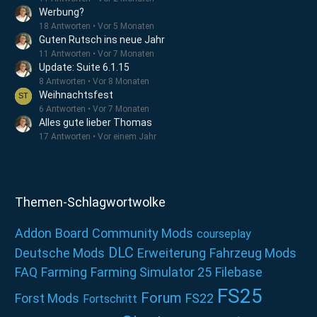
Werbung?
18 Antworten
Vor 5 Monaten
Guten Rutsch ins neue Jahr
11 Antworten
Vor 7 Monaten
Update: Suite 6.1.15
8 Antworten
Vor 8 Monaten
Weihnachtsfest
6 Antworten
Vor 7 Monaten
Alles gute lieber Thomas
17 Antworten
Vor einem Jahr
Themen-Schlagwortwolke
Addon
Board
Community Mods
courseplay
DLC
Deutsche Mods
Erweiterung
Fahrzeug Mods
FAQ
Farming
Farming Simulator 25
Filebase
FS25
Forum
Forst Mods
FS22
Fortschritt