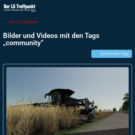
Der LS Treffpunkt
Bilder und Videos mit den Tags
„community“
Suche nach Tags